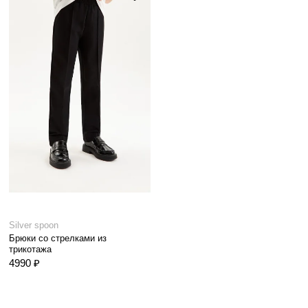
Silver spoon
Брюки со стрелками из
трикотажа
4990 ₽