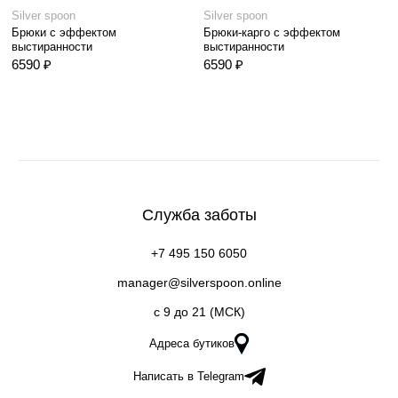
Silver spoon
Silver spoon
Брюки с эффектом
Брюки-карго с эффектом
выстиранности
выстиранности
6590 ₽
6590 ₽
Служба заботы
+7 495 150 6050
manager@silverspoon.online
c 9 до 21 (МСК)
Адреса бутиков
Написать в Telegram