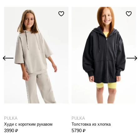
PULKA
PULKA
Худи с коротким рукавом
Толстовка из хлопка
3990 ₽
5790 ₽