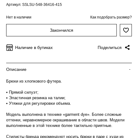
Артикул: SSLSU-548-36416-415
Нет в наличии
Как подобрать размер?
Закончился
Наличие в бутиках
Поделиться
Описание
-
Брюки из хлопкового футера.
• Прямой силуэт;
• Эластичная резинка на талии;
• Утяжки для регулировки объема.
Модель выполнена в технике «garment dye». Более сложные
оттенки, неравномерное окрашивание в области швов. Модели
выполненные в этой технике более тактильно приятные.
Стилисты бренда рекомендуют носить брюки в паре с худи из