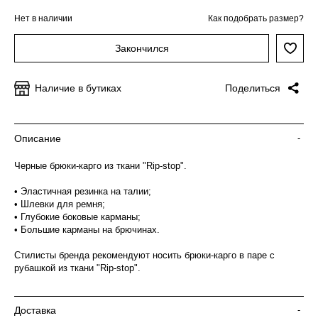
Нет в наличии
Как подобрать размер?
Закончился
Наличие в бутиках
Поделиться
Описание
-
Черные брюки-карго из ткани "Rip-stop".
• Эластичная резинка на талии;
• Шлевки для ремня;
• Глубокие боковые карманы;
• Большие карманы на брючинах.
Стилисты бренда рекомендуют носить брюки-карго в паре с
рубашкой из ткани "Rip-stop".
Доставка
-