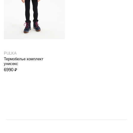
PULKA
Термобелье комплект
унисекс
6990 ₽