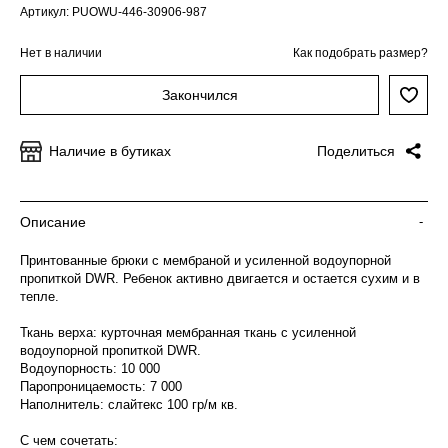
Артикул: PUOWU-446-30906-987
Нет в наличии
Как подобрать размер?
Закончился
Наличие в бутиках
Поделиться
Описание
-
Принтованные брюки с мембраной и усиленной водоупорной
пропиткой DWR. Ребенок активно двигается и остается сухим и в
тепле.
Ткань верха: курточная мембранная ткань с усиленной
водоупорной пропиткой DWR.
Водоупорность: 10 000
Паропроницаемость: 7 000
Наполнитель: слайтекс 100 гр/м кв.
С чем сочетать: