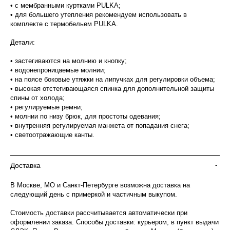
• с мембранными куртками PULKA;
• для большего утепления рекомендуем использовать в
комплекте с термобельем PULKA.
Детали:
• застегиваются на молнию и кнопку;
• водонепроницаемые молнии;
• на поясе боковые утяжки на липучках для регулировки объема;
• высокая отстегивающаяся спинка для дополнительной защиты
спины от холода;
• регулируемые ремни;
• молнии по низу брюк, для простоты одевания;
• внутренняя регулируемая манжета от попадания снега;
• светоотражающие канты.
Доставка
-
В Москве, МО и Санкт-Петербурге возможна доставка на
следующий день с примеркой и частичным выкупом.
Стоимость доставки рассчитывается автоматически при
оформлении заказа. Способы доставки: курьером, в пункт выдачи