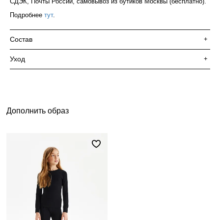
СДЭК, Почты России, самовывоз из бутиков Москвы (бесплатно).
Подробнее
тут
.
Состав
+
Уход
+
Дополнить образ