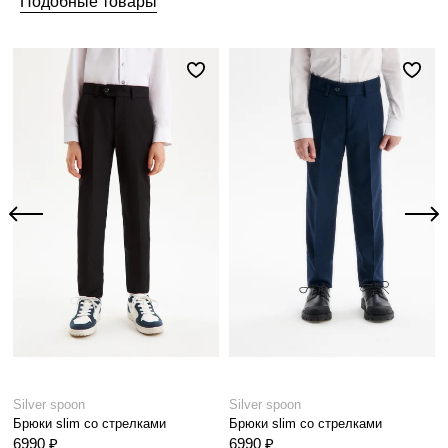
Подобные товары
Silver spoon
Silver spoon
Брюки slim со стрелками
Брюки slim со стрелками
6990 ₽
6990 ₽