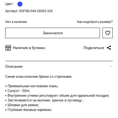
Цвет:
Артикул: SSFSB-549-16003-326
Нет в наличии
Как подобрать размер?
Закончился
Наличие в бутиках
Поделиться
Описание
-
Синие классические брюки со стрелками.
• Премиальная костюмная ткань;
• Силуэт - Slim;
• Внутренние утяжки регулируют объем для идеальной посадки;
• Застегиваются на молнию, крючок и пуговицу.;
• Шлевки для ремня;
• Глубокие боковые карманы.