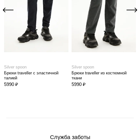
Silver spoon
Silver spoon
Брюки traveller с эластичной
Брюки traveller из костюмной
талией
ткани
5990 ₽
5990 ₽
Служба заботы