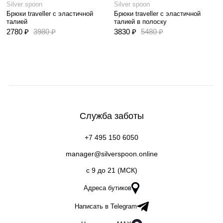
Silver spoon
Silver spoon
Брюки traveller с эластичной
Брюки traveller с эластичной
талией
талией в полоску
2780 ₽
3980 ₽
3830 ₽
5480 ₽
Служба заботы
+7 495 150 6050
manager@silverspoon.online
c 9 до 21 (МСК)
Адреса бутиков
Написать в Telegram