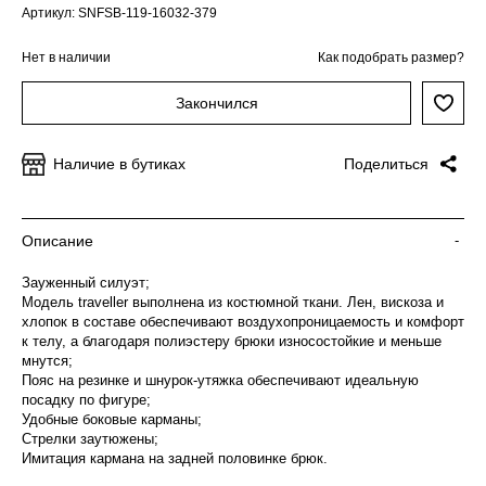
Артикул: SNFSB-119-16032-379
Нет в наличии
Как подобрать размер?
Закончился
Наличие в бутиках
Поделиться
Описание
-
Зауженный силуэт;
Модель traveller выполнена из костюмной ткани. Лен, вискоза и
хлопок в составе обеспечивают воздухопроницаемость и комфорт
к телу, а благодаря полиэстеру брюки износостойкие и меньше
мнутся;
Пояс на резинке и шнурок-утяжка обеспечивают идеальную
посадку по фигуре;
Удобные боковые карманы;
Стрелки заутюжены;
Имитация кармана на задней половинке брюк.