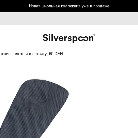
Новая школьная коллекция уже в продаже
тские колготки в сеточку, 60 DEN