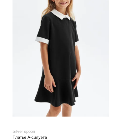
Silver spoon
Платье А-силуэта