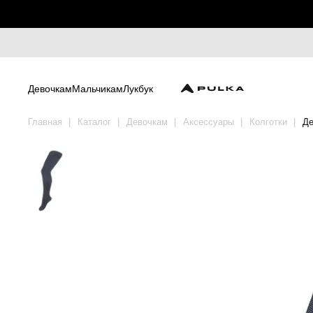
Девочкам
Мальчикам
Лукбук
Главная
Каталог
Девочкам
Аксессуары
Колготки
Де