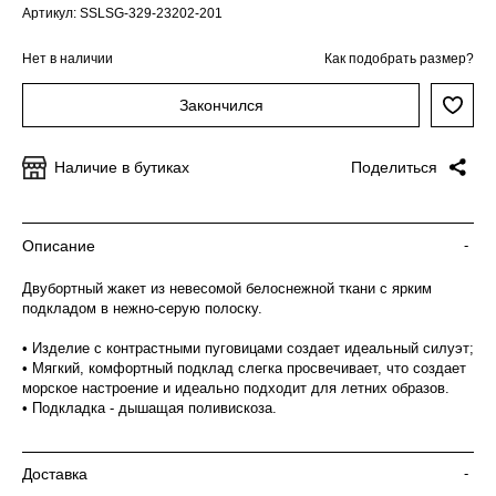
Артикул: SSLSG-329-23202-201
Нет в наличии
Как подобрать размер?
Закончился
Наличие в бутиках
Поделиться
Описание
-
Двубортный жакет из невесомой белоснежной ткани с ярким
подкладом в нежно-серую полоску.
• Изделие с контрастными пуговицами создает идеальный силуэт;
• Мягкий, комфортный подклад слегка просвечивает, что создает
морское настроение и идеально подходит для летних образов.
• Подкладка - дышащая поливискоза.
Доставка
-