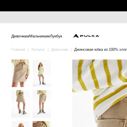
Девочкам
Мальчикам
Лукбук
Главная
Каталог
Девочкам
Джинсовая юбка из 100% хло