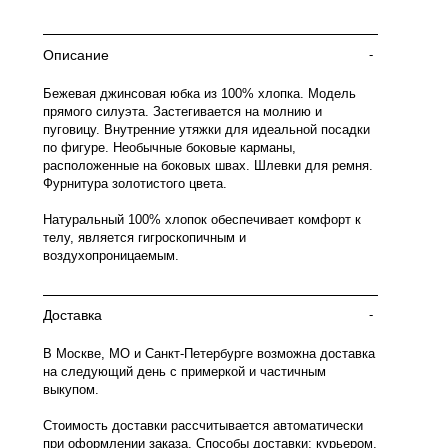
Описание
-
Бежевая джинсовая юбка из 100% хлопка. Модель
прямого силуэта. Застегивается на молнию и
пуговицу. Внутренние утяжки для идеальной посадки
по фигуре. Необычные боковые карманы,
расположенные на боковых швах. Шлевки для ремня.
Фурнитура золотистого цвета.
Натуральный 100% хлопок обеспечивает комфорт к
телу, является гигроскопичным и
воздухопроницаемым.
Доставка
-
В Москве, МО и Санкт-Петербурге возможна доставка
на следующий день с примеркой и частичным
выкупом.
Стоимость доставки рассчитывается автоматически
при оформлении заказа. Способы доставки: курьером,