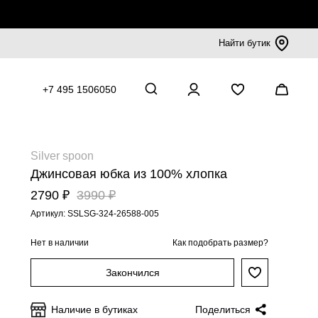
Найти бутик
+7 495 1506050
Silver spoon
Джинсовая юбка из 100% хлопка
2790 ₽
3990 ₽
Артикул: SSLSG-324-26588-005
Нет в наличии
Как подобрать размер?
Закончился
Наличие в бутиках
Поделиться