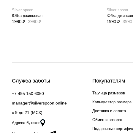
Silver spoon
Silver spoon
Юбка джинсовая
Юбка джинсов
1990 ₽
3990 ₽
1990 ₽
3990
Служба заботы
Покупателям
Таблица размеров
+7 495 150 6050
Калькулятор размера
manager@silverspoon.online
Доставка и оплата
c 9 до 21 (МСК)
Обмен и возврат
Адреса бутиков
Подарочные сертифи