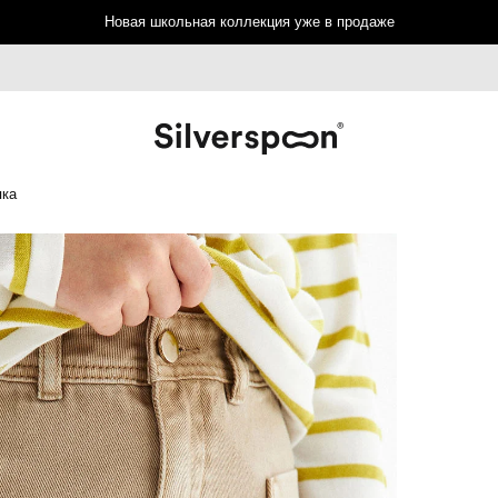
Новая школьная коллекция уже в продаже
пка