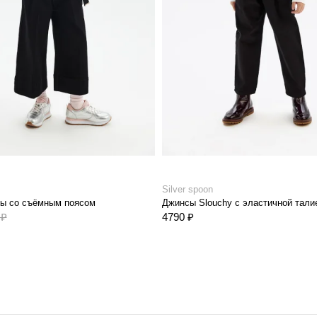
Silver spoon
ы со съёмным поясом
Джинсы Slouchy с эластичной тали
 ₽
4790 ₽