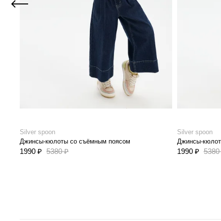
Silver spoon
Silver spoon
Джинсы-кюлоты со съёмным поясом
Джинсы-кюлот
1990 ₽
5380 ₽
1990 ₽
5380