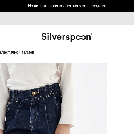
Новая школьная коллекция уже в продаже
эластичной талией