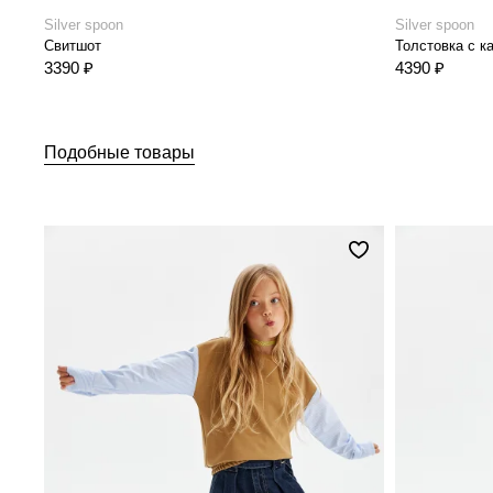
Silver spoon
Silver spoon
Свитшот
Толстовка с 
3390 ₽
4390 ₽
Подобные товары