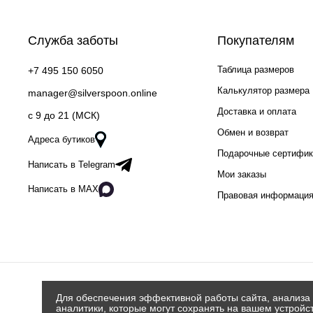
Служба заботы
Покупателям
Таблица размеров
+7 495 150 6050
Калькулятор размера
manager@silverspoon.online
Доставка и оплата
c 9 до 21 (МСК)
Обмен и возврат
Адреса бутиков
Подарочные сертифи
Написать в Telegram
Мои заказы
Написать в MAX
Правовая информаци
Для обеспечения эффективной работы сайта, анализа 
аналитики, которые могут сохранять на вашем устройс