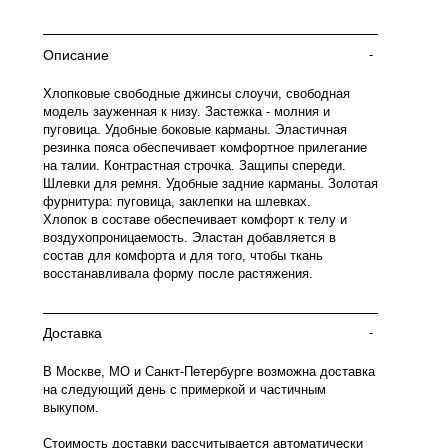
Описание
-
Хлопковые свободные джинсы слоучи, свободная
модель зауженная к низу. Застежка - молния и
пуговица. Удобные боковые карманы. Эластичная
резинка пояса обеспечивает комфортное прилегание
на талии. Контрастная строчка. Защипы спереди.
Шлевки для ремня. Удобные задние карманы. Золотая
фурнитура: пуговица, заклепки на шлевках.
Хлопок в составе обеспечивает комфорт к телу и
воздухопроницаемость. Эластан добавляется в
состав для комфорта и для того, чтобы ткань
восстанавливала форму после растяжения.
Доставка
-
В Москве, МО и Санкт-Петербурге возможна доставка
на следующий день с примеркой и частичным
выкупом.
Стоимость доставки рассчитывается автоматически