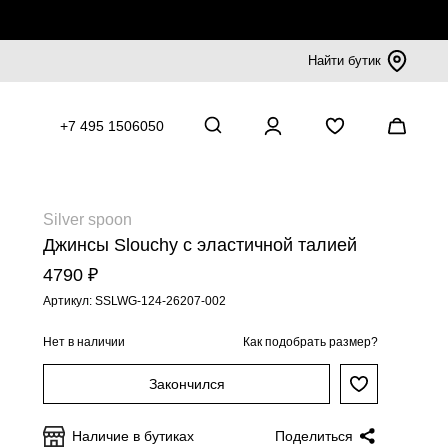
Найти бутик
+7 495 1506050
Silver spoon
Джинсы Slouchy с эластичной талией
4790 ₽
Артикул: SSLWG-124-26207-002
Нет в наличии
Как подобрать размер?
Закончился
Наличие в бутиках
Поделиться