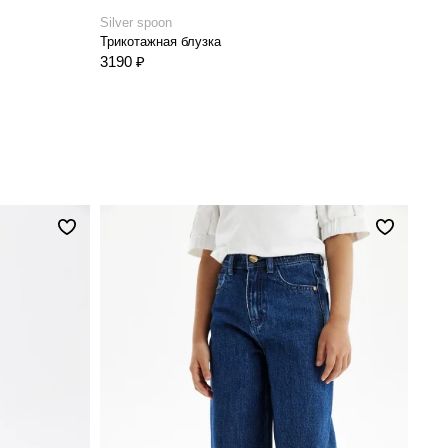
Silver spoon
Трикотажная блузка
3190 ₽