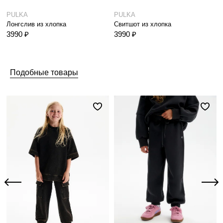
PULKA
PULKA
Лонгслив из хлопка
Свитшот из хлопка
3990 ₽
3990 ₽
Подобные товары