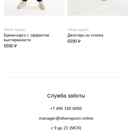
Silver spoon
Silver spoon
Брюки-карго с эффектом
Джоггеры из хлопка
выстиранности
6590 ₽
6590 ₽
Служба заботы
+7 495 150 6050
manager@silverspoon.online
c 9 до 21 (МСК)