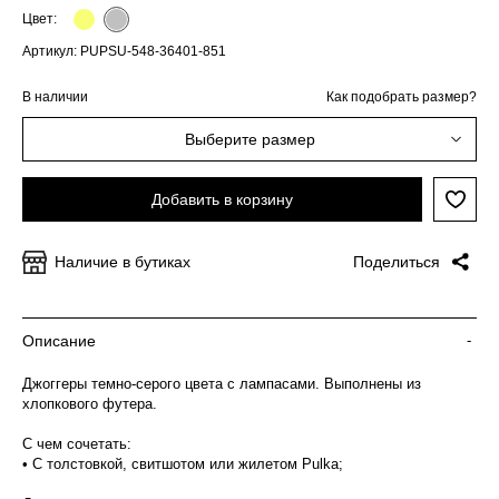
Цвет:
Артикул: PUPSU-548-36401-851
В наличии
Как подобрать размер?
Выберите размер
Добавить в корзину
Наличие в бутиках
Поделиться
Описание
-
Джоггеры темно-серого цвета с лампасами. Выполнены из
хлопкового футера.
С чем сочетать:
• С толстовкой, свитшотом или жилетом Pulka;