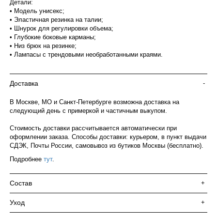
Детали:
• Модель унисекс;
• Эластичная резинка на талии;
• Шнурок для регулировки объема;
• Глубокие боковые карманы;
• Низ брюк на резинке;
• Лампасы с трендовыми необработанными краями.
Доставка
-
В Москве, МО и Санкт-Петербурге возможна доставка на
следующий день с примеркой и частичным выкупом.
Стоимость доставки рассчитывается автоматически при
оформлении заказа. Способы доставки: курьером, в пункт выдачи
СДЭК, Почты России, самовывоз из бутиков Москвы (бесплатно).
Подробнее
тут
.
Состав
+
Уход
+