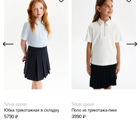
Silver spoon
Silver spoon
Юбка трикотажная в складку
Поло из трикотажа-пике
5790 ₽
3990 ₽