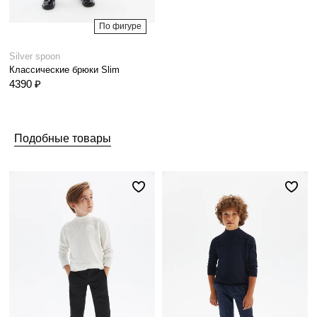
По фигуре
Silver spoon
Классические брюки Slim
4390 ₽
Подобные товары