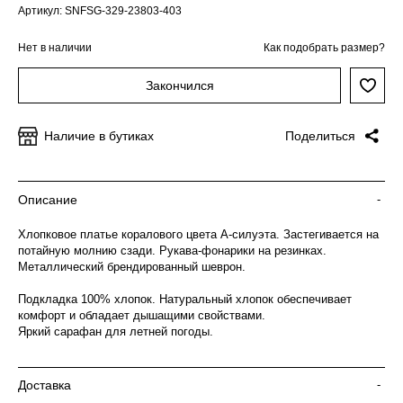
Артикул: SNFSG-329-23803-403
Нет в наличии
Как подобрать размер?
Закончился
Наличие в бутиках
Поделиться
Описание
-
Хлопковое платье коралового цвета А-силуэта. Застегивается на
потайную молнию сзади. Рукава-фонарики на резинках.
Металлический брендированный шеврон.
Подкладка 100% хлопок. Натуральный хлопок обеспечивает
комфорт и обладает дышащими свойствами.
Яркий сарафан для летней погоды.
Доставка
-