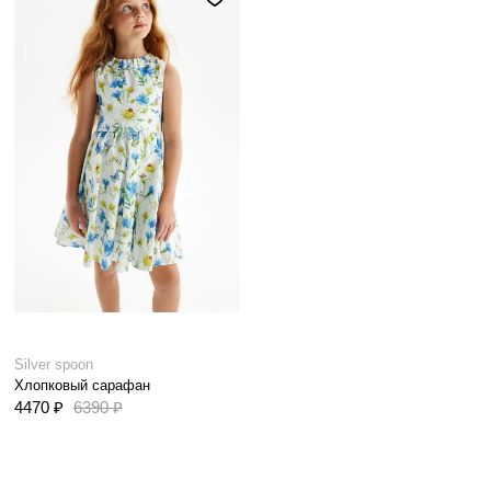
Silver spoon
Хлопковый сарафан
4470 ₽
6390 ₽