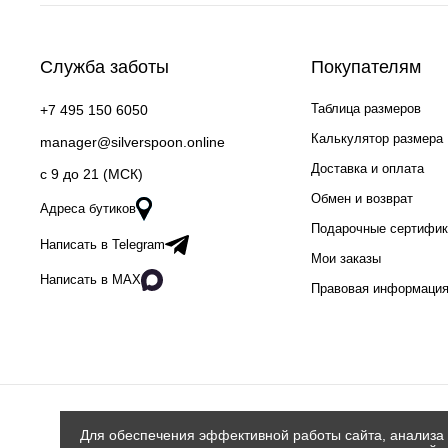
Служба заботы
Покупателям
Таблица размеров
+7 495 150 6050
Калькулятор размера
manager@silverspoon.online
Доставка и оплата
c 9 до 21 (МСК)
Обмен и возврат
Адреса бутиков
Подарочные сертифи
Написать в Telegram
Мои заказы
Написать в MAX
Правовая информаци
Для обеспечения эффективной работы сайта, анализа 