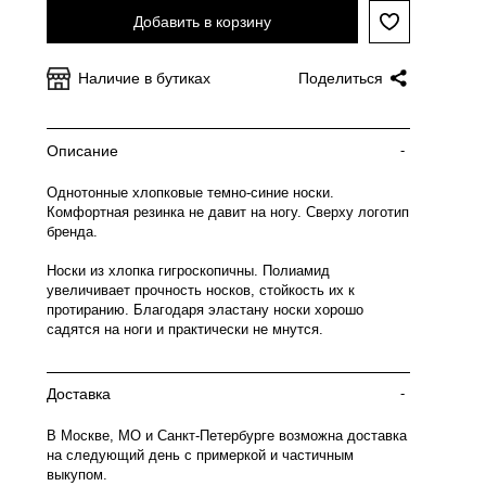
Добавить в корзину
Наличие в бутиках
Поделиться
Описание
-
Однотонные хлопковые темно-синие носки.
Комфортная резинка не давит на ногу. Сверху логотип
бренда.
Носки из хлопка гигроскопичны. Полиамид
увеличивает прочность носков, стойкость их к
протиранию. Благодаря эластану носки хорошо
садятся на ноги и практически не мнутся.
Доставка
-
В Москве, МО и Санкт-Петербурге возможна доставка
на следующий день с примеркой и частичным
выкупом.