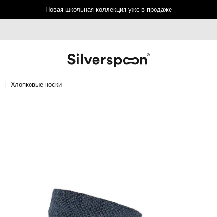
Новая школьная коллекция уже в продаже
Хлопковые носки