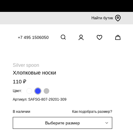
Найти бутик
+7 495 1506050
Silver spoon
Хлопковые носки
110 ₽
Цвет:
Артикул: SAFSG-807-29201-309
В наличии
Как подобрать размер?
Выберите размер