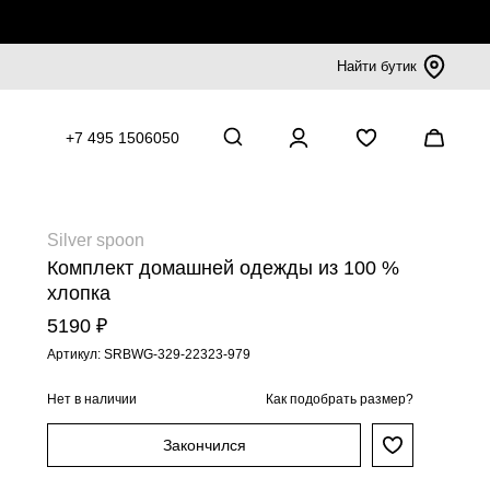
Найти бутик
+7 495 1506050
Silver spoon
Комплект домашней одежды из 100 %
хлопка
5190 ₽
Артикул: SRBWG-329-22323-979
Нет в наличии
Как подобрать размер?
Закончился