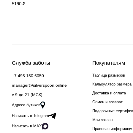
5190 ₽
Служба заботы
Покупателям
Таблица размеров
+7 495 150 6050
Калькулятор размера
manager@silverspoon.online
Доставка и оплата
c 9 до 21 (МСК)
Обмен и возврат
Адреса бутиков
Подарочные сертифи
Написать в Telegram
Мои заказы
Написать в MAX
Правовая информаци