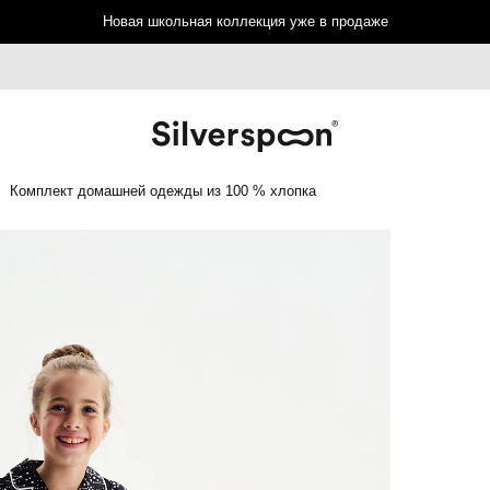
Новая школьная коллекция уже в продаже
Комплект домашней одежды из 100 % хлопка