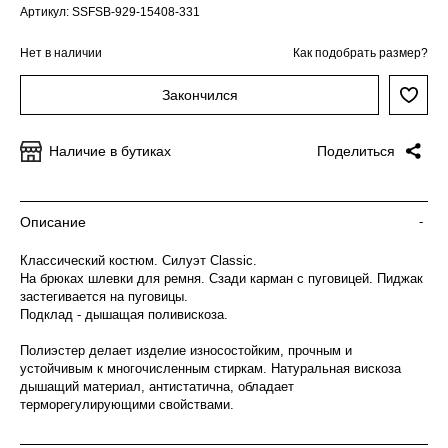
Артикул: SSFSB-929-15408-331
Нет в наличии
Как подобрать размер?
Закончился
Наличие в бутиках
Поделиться
Описание
-
Классический костюм. Силуэт Classic.
На брюках шлевки для ремня. Сзади карман с пуговицей. Пиджак
застегивается на пуговицы.
Подклад - дышащая поливискоза.
Полиэстер делает изделие износостойким, прочным и
устойчивым к многочисленным стиркам. Натуральная вискоза
дышащий материал, антистатична, обладает
терморегулирующими свойствами.