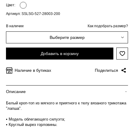
Цвет:
Артикул: SSLSG-527-28003-200
В наличии
Как подобрать размер?
Выберите размер
Добавить в корзину
Наличие в бутиках
Поделиться
Описание
-
Белый кроп-топ из мягкого и приятного к телу вязаного трикотажа
"лапша".
• Модель облегающего силуэта;
• Круглый вырез горловины.