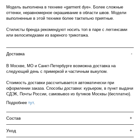
Модель выполнена в технике «garment dye». Более сложные
оттенки, неравномерное окрашивание в области швов. Модели
выполненные в этой технике более тактильно приятные.
Стилисты бренда рекомендуют носить топ в паре с леггинсами
или велосипедками из вареного трикотажа.
Доставка
-
В Москве, МО и Санкт-Петербурге возможна доставка на
следующий день с примеркой и частичным выкупом.
Стоимость доставки рассчитывается автоматически при
оформлении заказа. Способы доставки: курьером, в пункт выдачи
СДЭК, Почты России, самовывоз из бутиков Москвы (бесплатно).
Подробнее
тут
.
Состав
+
Уход
+