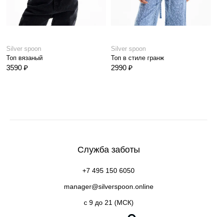
Silver spoon
Silver spoon
Топ вязаный
Топ в стиле гранж
3590 ₽
2990 ₽
Служба заботы
+7 495 150 6050
manager@silverspoon.online
c 9 до 21 (МСК)