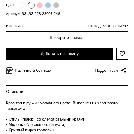
Цвет:
Артикул: SSLSG-528-28007-248
В наличии
Как подобрать размер?
Выберите размер
Добавить в корзину
Наличие в бутиках
Поделиться
Описание
-
Кроп-топ в рубчик молочного цвета. Выполнен из хлопкового
трикотажа.
• Стиль "гранж", со слегка рваными краями;
• Модель облегающего силуэта;
• Круглый вырез горловины.