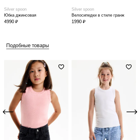
Silver spoon
Silver spoon
Юбка джинсовая
Велосипедки в стиле гранж
4990 ₽
1990 ₽
Подобные товары