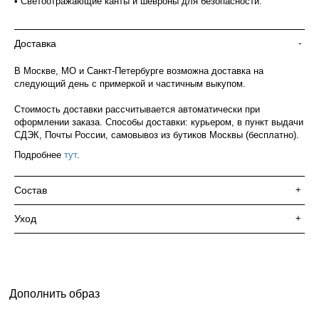
• Светоотражающие канты и шевроны для безопасности.
Доставка
-
В Москве, МО и Санкт-Петербурге возможна доставка на
следующий день с примеркой и частичным выкупом.
Стоимость доставки рассчитывается автоматически при
оформлении заказа. Способы доставки: курьером, в пункт выдачи
СДЭК, Почты России, самовывоз из бутиков Москвы (бесплатно).
Подробнее
тут
.
Состав
+
Уход
+
Дополнить образ