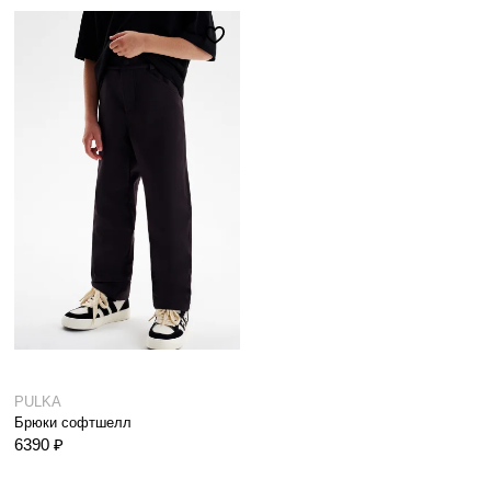
PULKA
Брюки софтшелл
6390 ₽