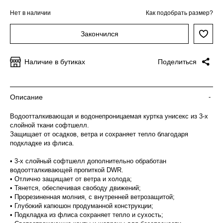
Нет в наличии
Как подобрать размер?
Закончился
Наличие в бутиках
Поделиться
Описание
-
Водоотталкивающая и водонепроницаемая куртка унисекс из 3-х
слойной ткани софтшелл.
Защищает от осадков, ветра и сохраняет тепло благодаря
подкладке из флиса.
• 3-х слойный софтшелл дополнительно обработан
водоотталкивающей пропиткой DWR.
• Отлично защищает от ветра и холода;
• Тянется, обеспечивая свободу движений;
• Прорезиненная молния, с внутренней ветрозащитой;
• Глубокий капюшон продуманной конструкции;
• Подкладка из флиса сохраняет тепло и сухость;