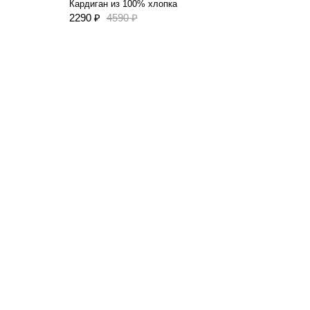
Кардиган из 100% хлопка
2290 ₽
4590 ₽
2790