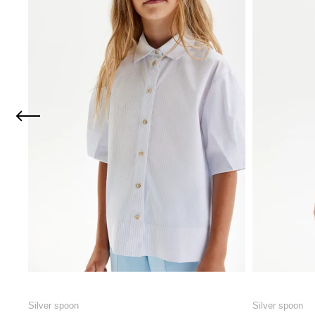
Silver spoon
Silver spoon