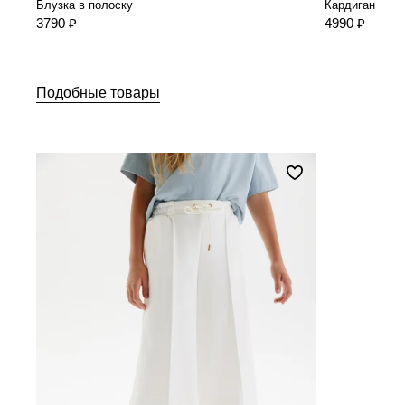
Блузка в полоску
Кардиган
3790 ₽
4990 ₽
Подобные товары