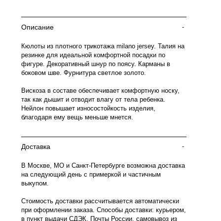
Описание
-
Кюлоты из плотного трикотажа milano jersey. Талия на
резинке для идеальной комфортной посадки по
фигуре. Декоративный шнур по поясу. Карманы в
боковом шве. Фурнитура светлое золото.
Вискоза в составе обеспечивает комфортную носку,
так как дышит и отводит влагу от тела ребенка.
Нейлон повышает износостойкость изделия,
благодаря ему вещь меньше мнется.
Доставка
-
В Москве, МО и Санкт-Петербурге возможна доставка
на следующий день с примеркой и частичным
выкупом.
Стоимость доставки рассчитывается автоматически
при оформлении заказа. Способы доставки: курьером,
в пункт выдачи СДЭК, Почты России, самовывоз из