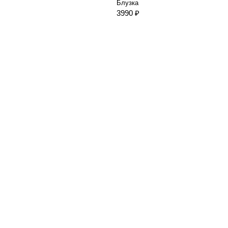
Блузка
3990 ₽