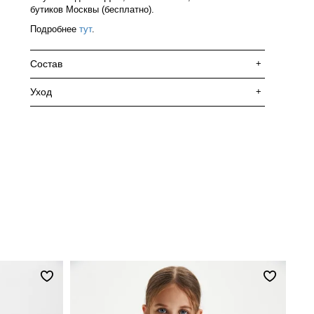
бутиков Москвы (бесплатно).
Подробнее
тут
.
Состав
+
Уход
+