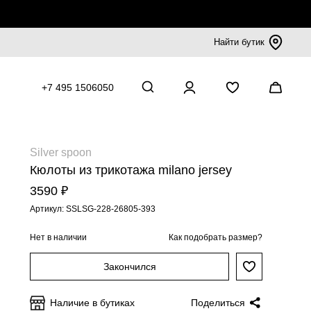
Найти бутик
+7 495 1506050
Silver spoon
Кюлоты из трикотажа milano jersey
3590 ₽
Артикул: SSLSG-228-26805-393
Нет в наличии
Как подобрать размер?
Закончился
Наличие в бутиках
Поделиться