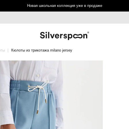
Новая школьная коллекция уже в продаже
рты
Кюлоты из трикотажа milano jersey