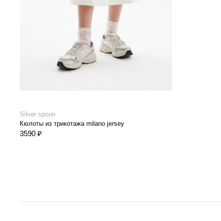
Silver spoon
Кюлоты из трикотажа milano jersey
3590 ₽