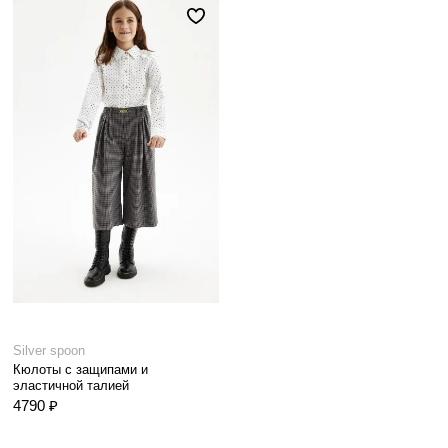
Silver spoon
Кюлоты с защипами и
эластичной талией
4790 ₽