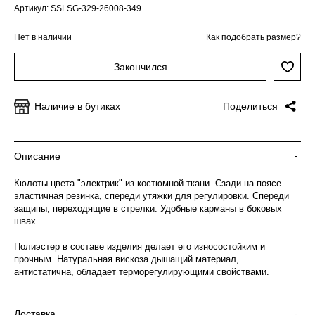
Артикул: SSLSG-329-26008-349
Нет в наличии
Как подобрать размер?
Закончился
Наличие в бутиках
Поделиться
Описание
-
Кюлоты цвета "электрик" из костюмной ткани. Сзади на поясе
эластичная резинка, спереди утяжки для регулировки. Спереди
защипы, переходящие в стрелки. Удобные карманы в боковых
швах.
Полиэстер в составе изделия делает его износостойким и
прочным. Натуральная вискоза дышащий материал,
антистатична, обладает терморегулирующими свойствами.
Доставка
-