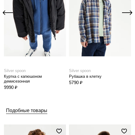
Silver spoon
Silver spoon
Куртка с капюшоном
Рубашка в клетку
демисезонная
5790 ₽
9990 ₽
Подобные товары