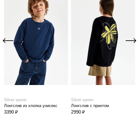
Silver spoon
Silver spoon
Лонгслив из хлопка унисекс
Лонгслив с принтом
3390 ₽
2990 ₽