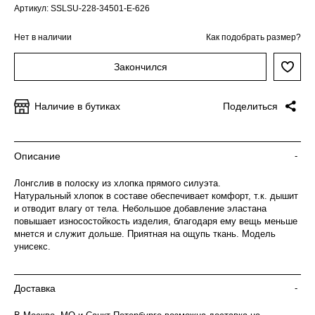
Артикул: SSLSU-228-34501-E-626
Нет в наличии
Как подобрать размер?
Закончился
Наличие в бутиках
Поделиться
Описание
-
Лонгслив в полоску из хлопка прямого силуэта.
Натуральный хлопок в составе обеспечивает комфорт, т.к. дышит
и отводит влагу от тела. Небольшое добавление эластана
повышает износостойкость изделия, благодаря ему вещь меньше
мнется и служит дольше. Приятная на ощупь ткань. Модель
унисекс.
Доставка
-