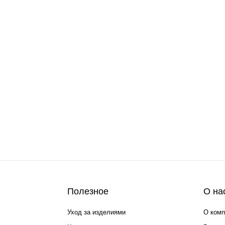
Полезное
О на
Уход за изделиями
О комп