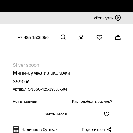
Найти бутик
+7 495 1506050
Silver spoon
Мини-сумка из экокожи
3590 ₽
Артикул: SNBSG-425-29308-604
Нет в наличии
Как подобрать размер?
Закончился
Наличие в бутиках
Поделиться