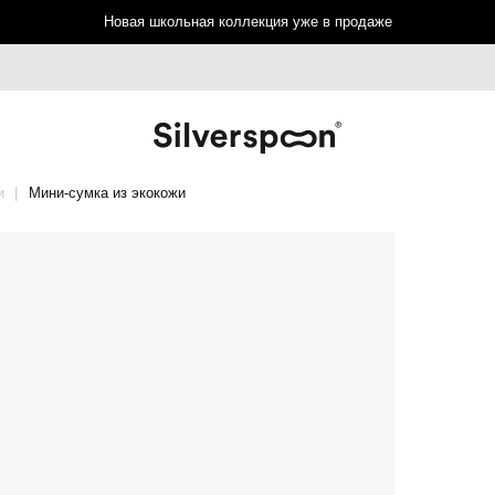
Новая школьная коллекция уже в продаже
и
Мини-сумка из экокожи