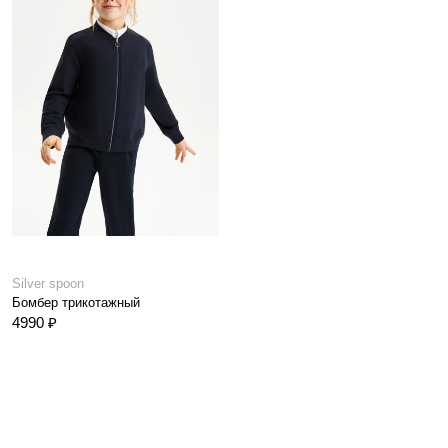
Silver spoon
Бомбер трикотажный
4990 ₽