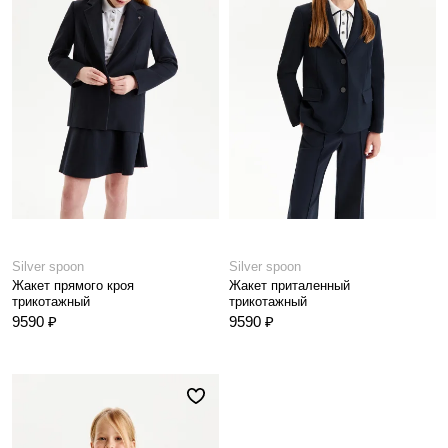
Silver spoon
Silver spoon
Жакет прямого кроя
Жакет приталенный
трикотажный
трикотажный
9590 ₽
9590 ₽