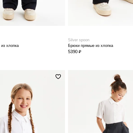
Silver spoon
 из хлопка
Брюки прямые из хлопка
5390 ₽