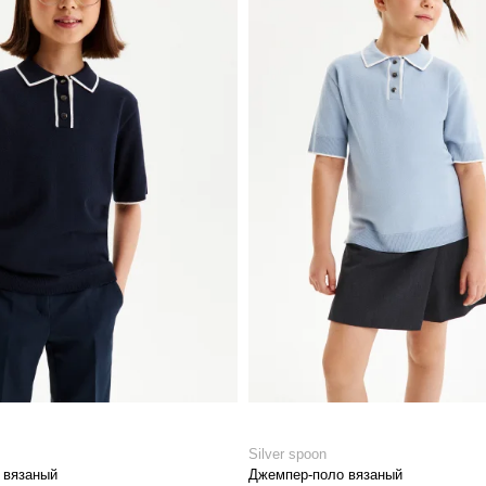
Silver spoon
 вязаный
Джемпер-поло вязаный