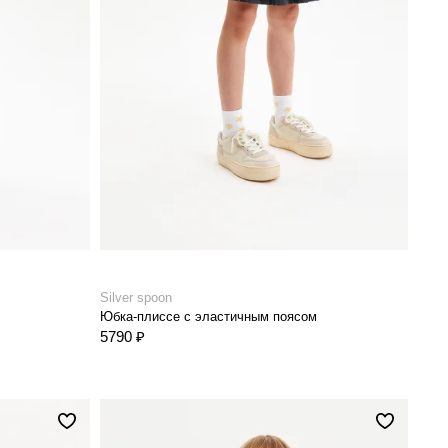
Silver spoon
Юбка-плиссе с эластичным поясом
5790 ₽