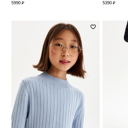
5990 ₽
5390 ₽