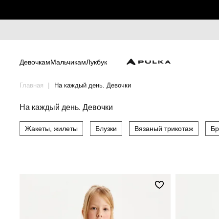
Девочкам
Мальчикам
Лукбук
Главная
На каждый день. Девочки
На каждый день. Девочки
Жакеты, жилеты
Блузки
Вязаный трикотаж
Бр