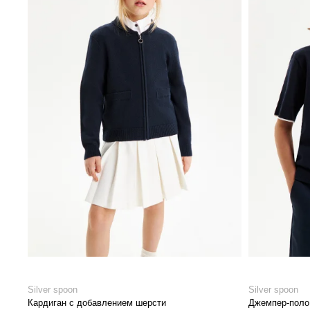
Silver spoon
Silver spoon
Кардиган с добавлением шерсти
Джемпер-поло