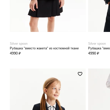
Silver spoon
Silver spoon
Рубашка "вместо жакета" из костюмной ткани
Рубашка "вмес
4990 ₽
4990 ₽