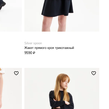
Silver spoon
Жакет прямого кроя трикотажный
9590 ₽