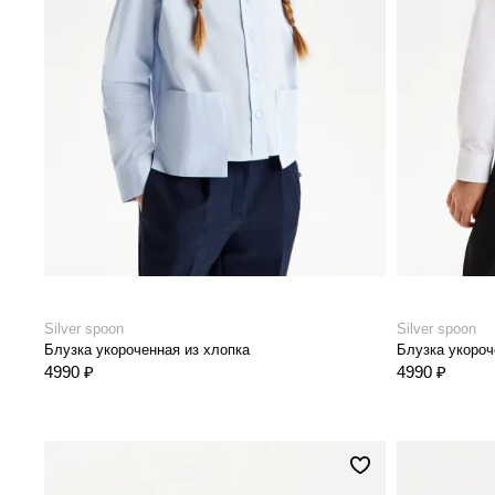
Silver spoon
Silver spoon
Блузка укороченная из хлопка
Блузка укороч
4990 ₽
4990 ₽