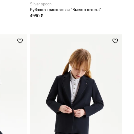
Silver spoon
Рубашка трикотажная "Вместо жакета"
4990 ₽