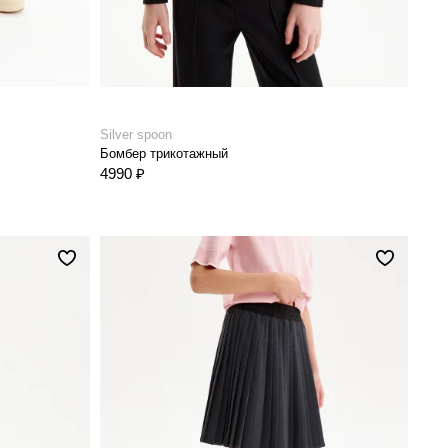
Silver spoon
Бомбер трикотажный
4990 ₽