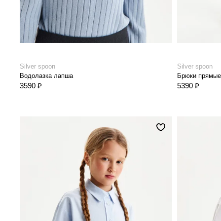
Silver spoon
Silver spoon
Водолазка лапша
Брюки прямые
3590 ₽
5390 ₽