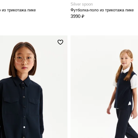
Silver spoon
 из трикотажа пике
Футболка-поло из трикотажа пике
3990 ₽