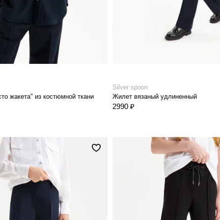
Silver spoon
то жакета" из костюмной ткани
Жилет вязаный удлиненный
2990 ₽