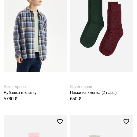
Silver spoon
Silver spoon
Рубашка в клетку
Носки из хлопка (2 пары)
5790 ₽
650 ₽