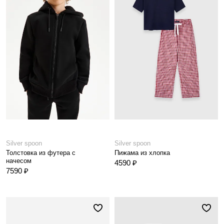
Silver spoon
Silver spoon
Толстовка из футера с
Пижама из хлопка
начесом
4590 ₽
7590 ₽