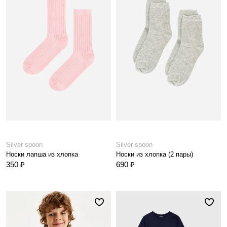
Silver spoon
Silver spoon
Носки лапша из хлопка
Носки из хлопка (2 пары)
350 ₽
690 ₽