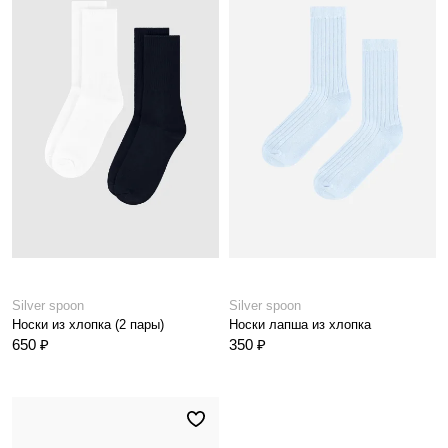
Silver spoon
Silver spoon
Носки из хлопка (2 пары)
Носки лапша из хлопка
650 ₽
350 ₽