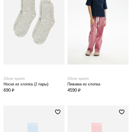
Silver spoon
Silver spoon
Носки из хлопка (2 пары)
Пижама из хлопка
690 ₽
4590 ₽