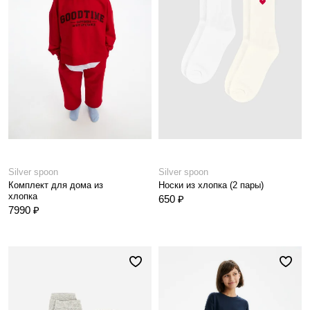
Silver spoon
Silver spoon
Комплект для дома из
Носки из хлопка (2 пары)
хлопка
650 ₽
7990 ₽