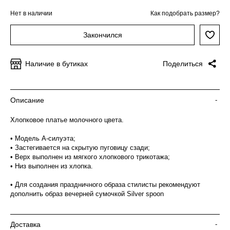
Нет в наличии
Как подобрать размер?
Закончился
Наличие в бутиках
Поделиться
Описание
-
Хлопковое платье молочного цвета.
• Модель А-силуэта;
• Застегивается на скрытую пуговицу сзади;
• Верх выполнен из мягкого хлопкового трикотажа;
• Низ выполнен из хлопка.
• Для создания праздничного образа стилисты рекомендуют
дополнить образ вечерней сумочкой Silver spoon
Доставка
-