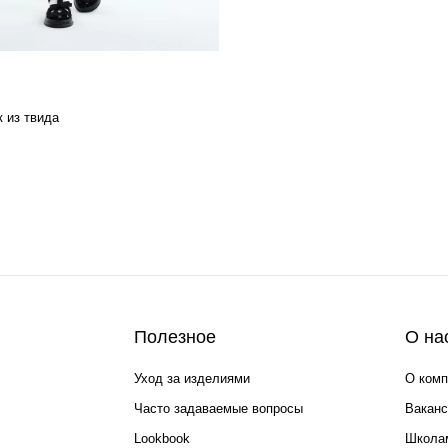
 из твида
Полезное
О на
Уход за изделиями
О комп
Часто задаваемые вопросы
Ваканс
Lookbook
Школа