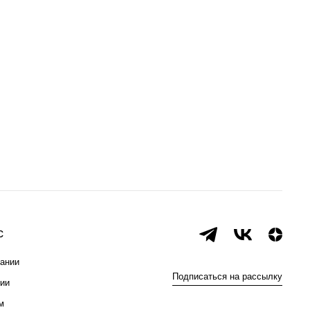
с
ании
Подписаться на рассылку
ии
м