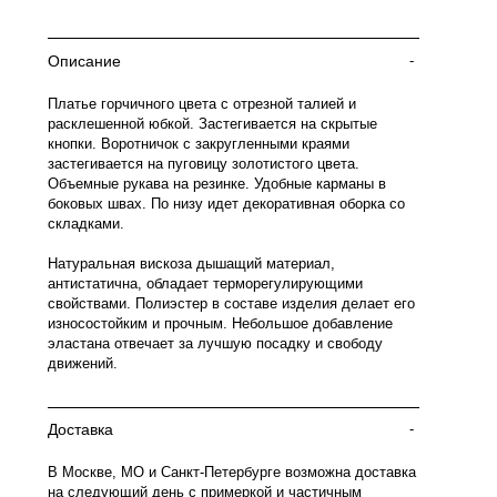
Описание
-
Платье горчичного цвета с отрезной талией и
расклешенной юбкой. Застегивается на скрытые
кнопки. Воротничок с закругленными краями
застегивается на пуговицу золотистого цвета.
Объемные рукава на резинке. Удобные карманы в
боковых швах. По низу идет декоративная оборка со
складками.
Натуральная вискоза дышащий материал,
антистатична, обладает терморегулирующими
свойствами. Полиэстер в составе изделия делает его
износостойким и прочным. Небольшое добавление
эластана отвечает за лучшую посадку и свободу
движений.
Доставка
-
В Москве, МО и Санкт-Петербурге возможна доставка
на следующий день с примеркой и частичным