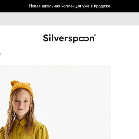
Новая школьная коллекция уже в продаже
и