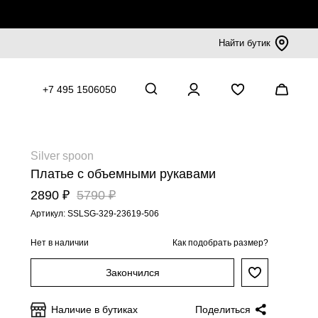
Найти бутик
+7 495 1506050
Silver spoon
Платье с объемными рукавами
2890 ₽
5790 ₽
Артикул: SSLSG-329-23619-506
Нет в наличии
Как подобрать размер?
Закончился
Наличие в бутиках
Поделиться