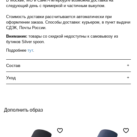
В Москве, МО и Санкт-Петербурге возможна доставка на
следующий день с примеркой и частичным выкупом.
Стоимость доставки рассчитывается автоматически при
оформлении заказа. Способы доставки: курьером, в пункт выдачи
СДЭК, Почты России.
Внимание:
товары со скидкой недоступны к самовывозу из
бутиков Silver spoon.
Подробнее
тут
.
Состав
+
Уход
+
Дополнить образ