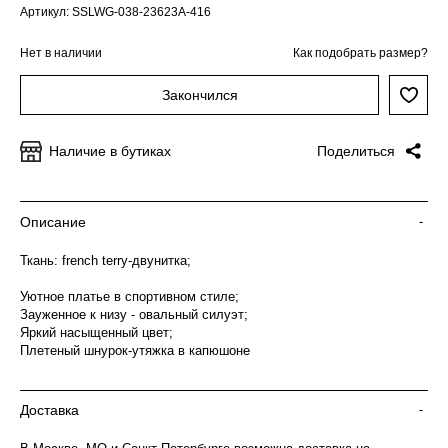
Артикул: SSLWG-038-23623A-416
Нет в наличии
Как подобрать размер?
Закончился
Наличие в бутиках
Поделиться
Описание
-
Ткань: french terry-двунитка;
Уютное платье в спортивном стиле;
Зауженное к низу - овальный силуэт;
Яркий насыщенный цвет;
Плетеный шнурок-утяжка в капюшоне
Доставка
-