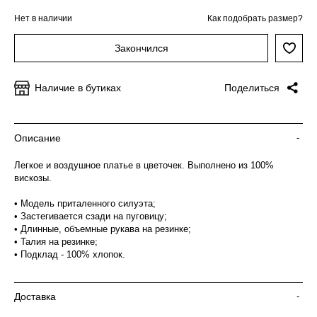
Нет в наличии
Как подобрать размер?
Закончился
Наличие в бутиках
Поделиться
Описание
-
Легкое и воздушное платье в цветочек. Выполнено из 100%
вискозы.
• Модель приталенного силуэта;
• Застегивается сзади на пуговицу;
• Длинные, объемные рукава на резинке;
• Талия на резинке;
• Подклад - 100% хлопок.
Доставка
-