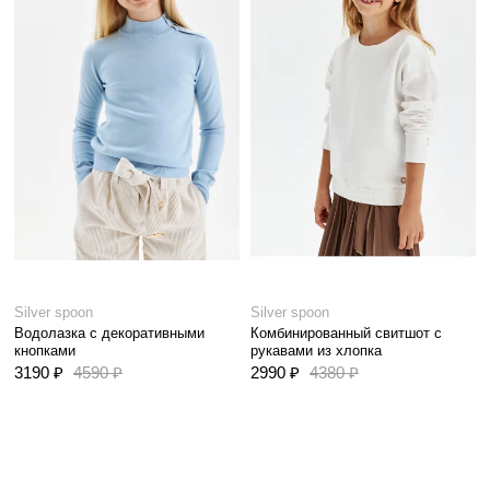
Silver spoon
Silver spoon
Водолазка с декоративными
Комбинированный свитшот с
кнопками
рукавами из хлопка
3190 ₽
4590 ₽
2990 ₽
4380 ₽