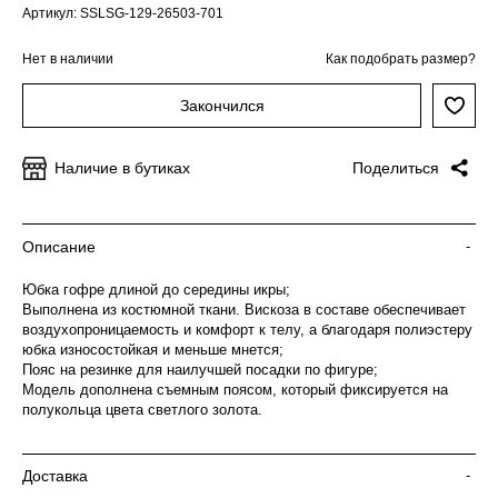
Артикул: SSLSG-129-26503-701
Нет в наличии
Как подобрать размер?
Закончился
Наличие в бутиках
Поделиться
Описание
-
Юбка гофре длиной до середины икры;
Выполнена из костюмной ткани. Вискоза в составе обеспечивает
воздухопроницаемость и комфорт к телу, а благодаря полиэстеру
юбка износостойкая и меньше мнется;
Пояс на резинке для наилучшей посадки по фигуре;
Модель дополнена съемным поясом, который фиксируется на
полукольца цвета светлого золота.
Доставка
-