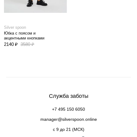
Silver spoon
Юбка с поясом и
акцентными кнопками
2140 ₽
3580 ₽
Служба заботы
+7 495 150 6050
manager@silverspoon.online
c 9 до 21 (МСК)