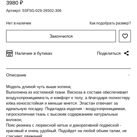
3980 ₽
Артикул: SSFSG-029-26502-306
Нет в наличии
Как подобрать размер?
Закончился
Наличие в бутиках
Поделиться
Описание
-
Модель длиной чуть выше колена;
Выполнена из костюмной ткани. Вискоза в составе обеспечивает
воздухопроницаемость и комфорт к телу, а благодаря полиэстеру
юбка износостойкая и меньше мнется. Эластан отвечает за
идеальную посадку. Подкладка изделия - воздухопроницаемая,
гигроскопичная ткань с высоким содержанием натуральных
волокон;
Пояс-резинка с люрексной нитью и декоративной подвеской -
красивый и очень удобный. Подойдет на любой объем талии, не
стесняет движений;