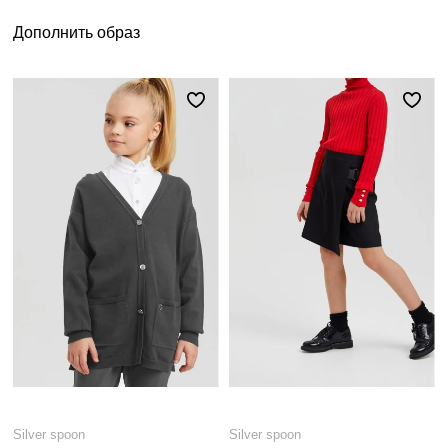
Дополнить образ
Silver spoon
Silver spoon