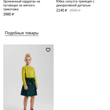
Удлиненный кардиган на
Юбка силуэта трапеция с
пуговицах из мягкого
декоративной деталью
трикотажа
2140 ₽
3580 ₽
3980 ₽
Подобные товары