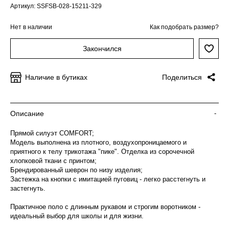
Артикул: SSFSB-028-15211-329
Нет в наличии
Как подобрать размер?
Закончился
Наличие в бутиках
Поделиться
Описание
-
Прямой силуэт COMFORT;
Модель выполнена из плотного, воздухопроницаемого и
приятного к телу трикотажа "пике". Отделка из сорочечной
хлопковой ткани с принтом;
Брендированный шеврон по низу изделия;
Застежка на кнопки с имитацией пуговиц - легко расстегнуть и
застегнуть.
Практичное поло с длинным рукавом и строгим воротником -
идеальный выбор для школы и для жизни.