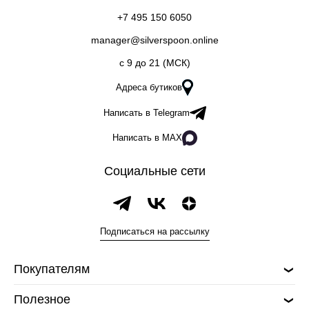
+7 495 150 6050
manager@silverspoon.online
c 9 до 21 (МСК)
Адреса бутиков
Написать в Telegram
Написать в MAX
Социальные сети
Подписаться на рассылку
Покупателям
Полезное