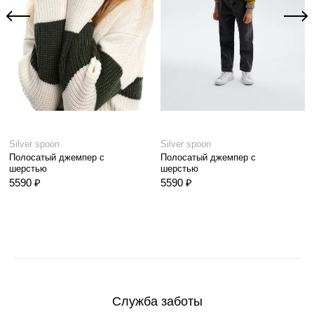
Silver spoon
Silver spoon
Полосатый джемпер с
Полосатый джемпер с
шерстью
шерстью
5590 ₽
5590 ₽
Служба заботы