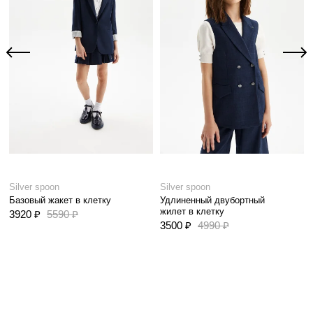
Silver spoon
Silver spoon
Базовый жакет в клетку
Удлиненный двубортный
жилет в клетку
3920 ₽
5590 ₽
3500 ₽
4990 ₽