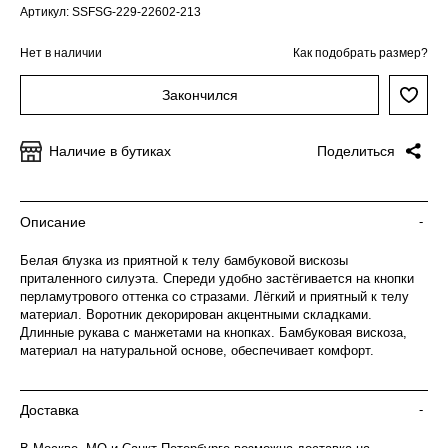
Артикул: SSFSG-229-22602-213
Нет в наличии
Как подобрать размер?
Закончился
Наличие в бутиках
Поделиться
Описание
-
Белая блузка из приятной к телу бамбуковой вискозы
приталенного силуэта. Спереди удобно застёгивается на кнопки
перламутрового оттенка со стразами. Лёгкий и приятный к телу
материал. Воротник декорирован акцентными складками.
Длинные рукава с манжетами на кнопках. Бамбуковая вискоза,
материал на натуральной основе, обеспечивает комфорт.
Доставка
-