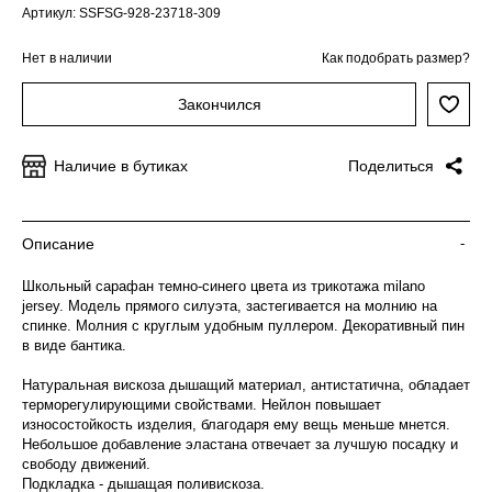
Артикул: SSFSG-928-23718-309
Нет в наличии
Как подобрать размер?
Закончился
Наличие в бутиках
Поделиться
Описание
-
Школьный сарафан темно-синего цвета из трикотажа milano
jersey. Модель прямого силуэта, застегивается на молнию на
спинке. Молния с круглым удобным пуллером. Декоративный пин
в виде бантика.
Натуральная вискоза дышащий материал, антистатична, обладает
терморегулирующими свойствами. Нейлон повышает
износостойкость изделия, благодаря ему вещь меньше мнется.
Небольшое добавление эластана отвечает за лучшую посадку и
свободу движений.
Подкладка - дышащая поливискоза.