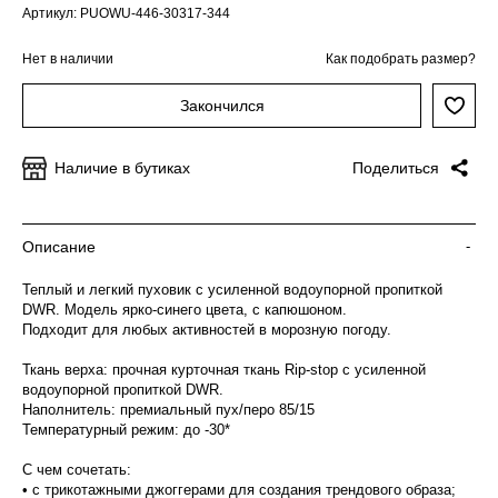
Артикул: PUOWU-446-30317-344
Нет в наличии
Как подобрать размер?
Закончился
Наличие в бутиках
Поделиться
Описание
-
Теплый и легкий пуховик с усиленной водоупорной пропиткой
DWR. Модель ярко-синего цвета, с капюшоном.
Подходит для любых активностей в морозную погоду.
Ткань верха: прочная курточная ткань Rip-stop с усиленной
водоупорной пропиткой DWR.
Наполнитель: премиальный пух/перо 85/15
Температурный режим: до -30*
С чем сочетать:
• с трикотажными джоггерами для создания трендового образа;