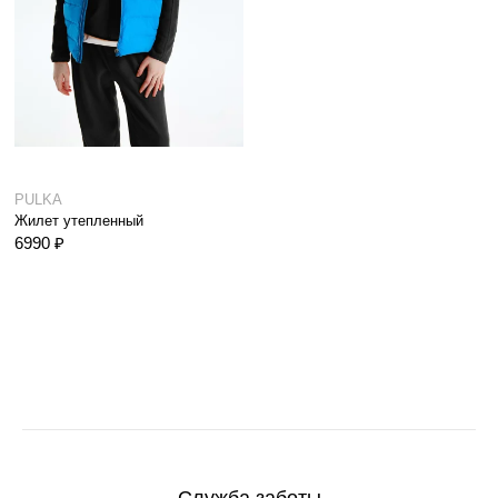
PULKA
Жилет утепленный
6990 ₽