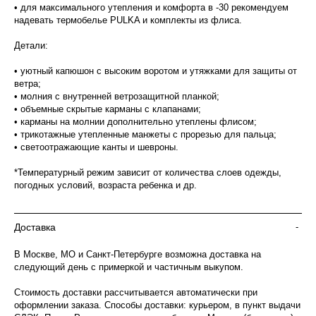
• для максимального утепления и комфорта в -30 рекомендуем
надевать термобелье PULKA и комплекты из флиса.
Детали:
• уютный капюшон с высоким воротом и утяжками для защиты от
ветра;
• молния с внутренней ветрозащитной планкой;
• объемные скрытые карманы с клапанами;
• карманы на молнии дополнительно утеплены флисом;
• трикотажные утепленные манжеты с прорезью для пальца;
• светоотражающие канты и шевроны.
*Температурный режим зависит от количества слоев одежды,
погодных условий, возраста ребенка и др.
Доставка
-
В Москве, МО и Санкт-Петербурге возможна доставка на
следующий день с примеркой и частичным выкупом.
Стоимость доставки рассчитывается автоматически при
оформлении заказа. Способы доставки: курьером, в пункт выдачи