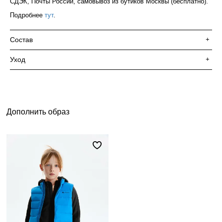
СДЭК, Почты России, самовывоз из бутиков Москвы (бесплатно).
Подробнее
тут
.
Состав
+
Уход
+
Дополнить образ