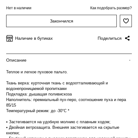
Нет в наличии
Как подобрать размер?
Закончился
Наличие в бутиках
Поделиться
Описание
-
Теплое и легкое пуховое пальто.
Ткань верха: курточная ткань с водоотталкивающей и
водонепроницаемой пропитками
Подкладка: дышащая поливискоза
Наполнитель: премиальный пух-перо, соотношение пуха и пера
85/15
Температурный режим: до -30°C *
• Застегивается на удобную молнию с плавным ходом;
• Двойная ветрозащита. Внешняя застегивается на скрытые
кнопки;