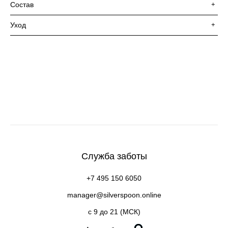
Состав
+
Уход
+
Служба заботы
+7 495 150 6050
manager@silverspoon.online
c 9 до 21 (МСК)