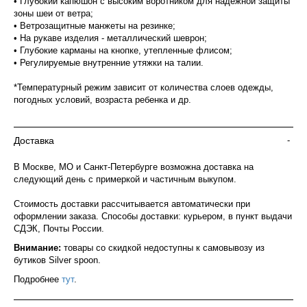
• Глубокий капюшон с высоким воротником для надежной защиты
зоны шеи от ветра;
• Ветрозащитные манжеты на резинке;
• На рукаве изделия - металлический шеврон;
• Глубокие карманы на кнопке, утепленные флисом;
• Регулируемые внутренние утяжки на талии.
*Температурный режим зависит от количества слоев одежды,
погодных условий, возраста ребенка и др.
Доставка
-
В Москве, МО и Санкт-Петербурге возможна доставка на
следующий день с примеркой и частичным выкупом.
Стоимость доставки рассчитывается автоматически при
оформлении заказа. Способы доставки: курьером, в пункт выдачи
СДЭК, Почты России.
Внимание:
товары со скидкой недоступны к самовывозу из
бутиков Silver spoon.
Подробнее
тут
.