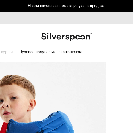
Новая школьная коллекция уже в продаже
 куртки
Пуховое полупальто с капюшоном