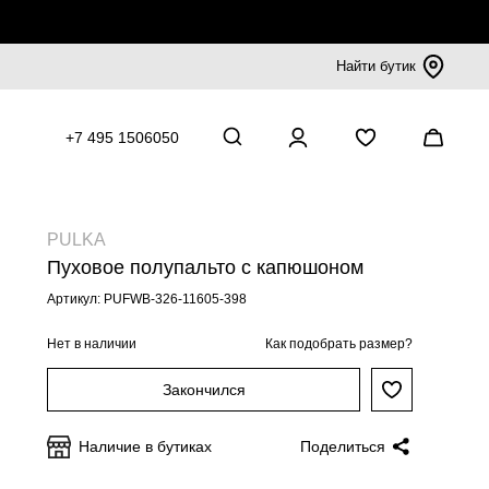
Найти бутик
+7 495 1506050
PULKA
Пуховое полупальто с капюшоном
Артикул: PUFWB-326-11605-398
Нет в наличии
Как подобрать размер?
Закончился
Наличие в бутиках
Поделиться