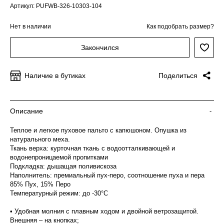
Артикул: PUFWB-326-10303-104
Нет в наличии
Как подобрать размер?
Закончился
Наличие в бутиках
Поделиться
Описание
-
Теплое и легкое пуховое пальто с капюшоном. Опушка из
натурального меха.
Ткань верха: курточная ткань с водоотталкивающей и
водонепроницаемой пропитками
Подкладка: дышащая поливискоза
Наполнитель: премиальный пух-перо, соотношение пуха и пера
85% Пух, 15% Перо
Температурный режим: до -30°C
• Удобная молния с плавным ходом и двойной ветрозащитой.
Внешняя – на кнопках;