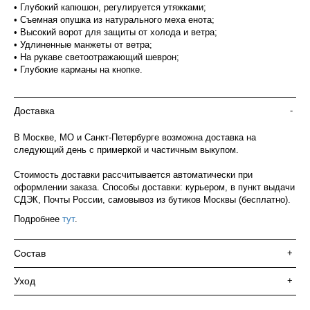
• Глубокий капюшон, регулируется утяжками;
• Съемная опушка из натурального меха енота;
• Высокий ворот для защиты от холода и ветра;
• Удлиненные манжеты от ветра;
• На рукаве светоотражающий шеврон;
• Глубокие карманы на кнопке.
Доставка
-
В Москве, МО и Санкт-Петербурге возможна доставка на
следующий день с примеркой и частичным выкупом.
Стоимость доставки рассчитывается автоматически при
оформлении заказа. Способы доставки: курьером, в пункт выдачи
СДЭК, Почты России, самовывоз из бутиков Москвы (бесплатно).
Подробнее
тут
.
Состав
+
Уход
+