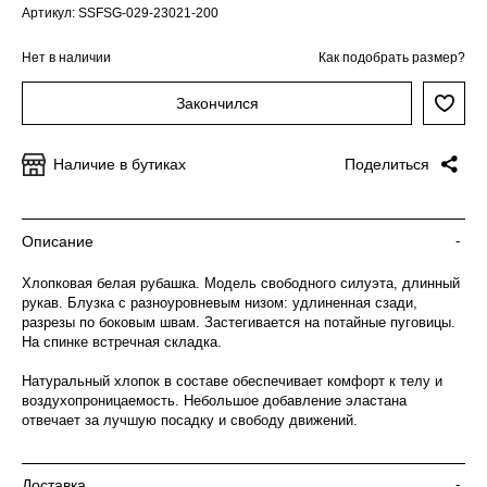
Артикул: SSFSG-029-23021-200
Нет в наличии
Как подобрать размер?
Закончился
Наличие в бутиках
Поделиться
Описание
-
Хлопковая белая рубашка. Модель свободного силуэта, длинный
рукав. Блузка с разноуровневым низом: удлиненная сзади,
разрезы по боковым швам. Застегивается на потайные пуговицы.
На спинке встречная складка.
Натуральный хлопок в составе обеспечивает комфорт к телу и
воздухопроницаемость. Небольшое добавление эластана
отвечает за лучшую посадку и свободу движений.
Доставка
-