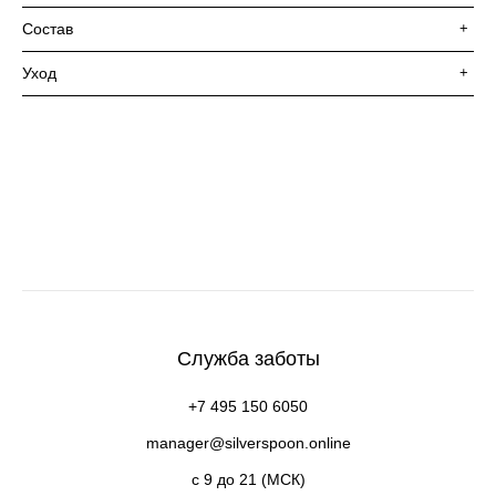
Состав
+
Уход
+
Служба заботы
+7 495 150 6050
manager@silverspoon.online
c 9 до 21 (МСК)