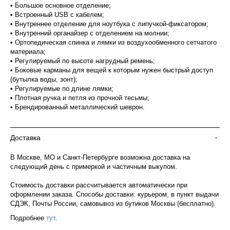
• Большое основное отделение;
• Встроенный USB с кабелем;
• Внутреннее отделение для ноутбука с липучкой-фиксатором;
• Внутренний органайзер с отделением на молнии;
• Ортопедическая спинка и лямки из воздухообменного сетчатого
материала;
• Регулируемый по высоте нагрудный ремень;
• Боковые карманы для вещей к которым нужен быстрый доступ
(бутылка воды, зонт);
• Регулируемые по длине лямки;
• Плотная ручка и петля из прочной тесьмы;
• Брендированный металлический шеврон.
Доставка
-
В Москве, МО и Санкт-Петербурге возможна доставка на
следующий день с примеркой и частичным выкупом.
Стоимость доставки рассчитывается автоматически при
оформлении заказа. Способы доставки: курьером, в пункт выдачи
СДЭК, Почты России, самовывоз из бутиков Москвы (бесплатно).
Подробнее
тут
.