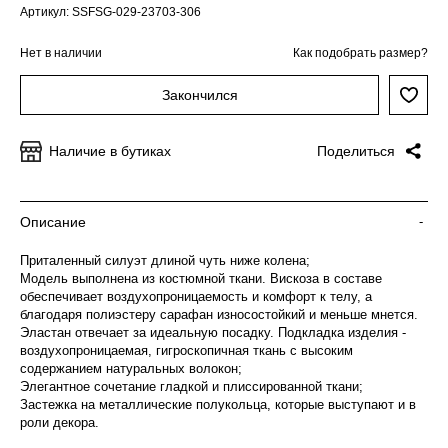
Артикул: SSFSG-029-23703-306
Нет в наличии
Как подобрать размер?
Закончился
Наличие в бутиках
Поделиться
Описание
-
Приталенный силуэт длиной чуть ниже колена;
Модель выполнена из костюмной ткани. Вискоза в составе
обеспечивает воздухопроницаемость и комфорт к телу, а
благодаря полиэстеру сарафан износостойкий и меньше мнется.
Эластан отвечает за идеальную посадку. Подкладка изделия -
воздухопроницаемая, гигроскопичная ткань с высоким
содержанием натуральных волокон;
Элегантное сочетание гладкой и плиссированной ткани;
Застежка на металлические полукольца, которые выступают и в
роли декора.