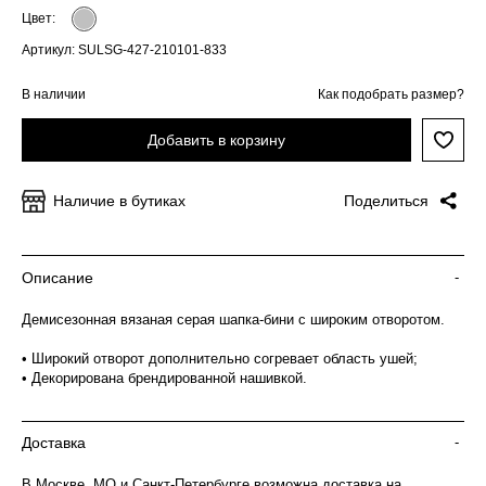
Цвет:
Артикул: SULSG-427-210101-833
В наличии
Как подобрать размер?
Добавить в корзину
Наличие в бутиках
Поделиться
Описание
-
Демисезонная вязаная серая шапка-бини с широким отворотом.
• Широкий отворот дополнительно согревает область ушей;
• Декорирована брендированной нашивкой.
Доставка
-
В Москве, МО и Санкт-Петербурге возможна доставка на