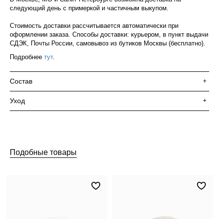
следующий день с примеркой и частичным выкупом.
Стоимость доставки рассчитывается автоматически при
оформлении заказа. Способы доставки: курьером, в пункт выдачи
СДЭК, Почты России, самовывоз из бутиков Москвы (бесплатно).
Подробнее
тут
.
Состав
+
Уход
+
Подобные товары